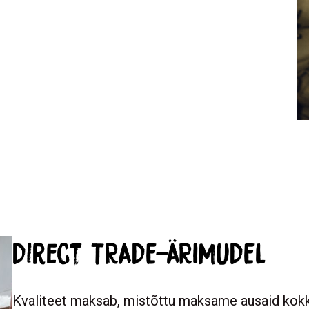
Direct TRADE-ÄRIMUDEL
Kvaliteet maksab, mistõttu maksame ausaid kokk