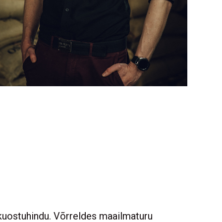
uostuhindu. Võrreldes maailmaturu